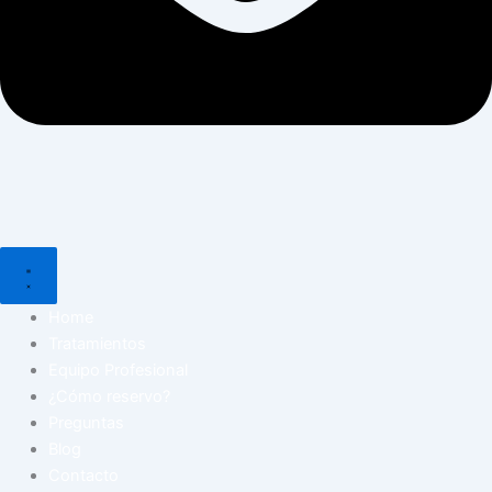
Home
Tratamientos
Equipo Profesional
¿Cómo reservo?
Preguntas
Blog
Contacto