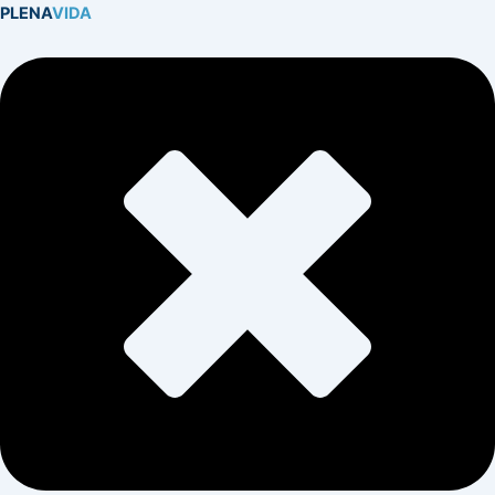
PLENA
VIDA