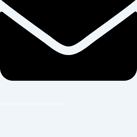
consulta@centroplenavida.com