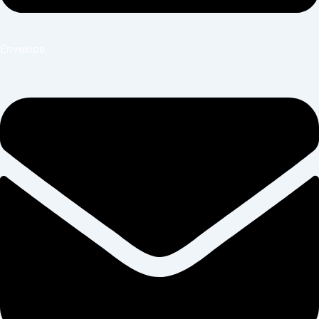
Envelope