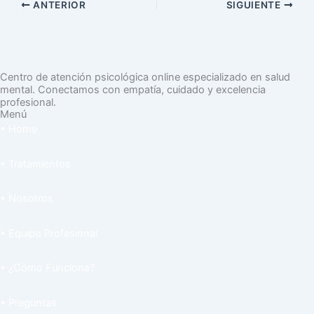
ANTERIOR
SIGUIENTE
Centro de atención psicológica online especializado en salud
mental. Conectamos con empatía, cuidado y excelencia
profesional.
Menú
• Home
• Tratamientos
• Nosotros
• Equipo Profesional
• ¿Cómo Funciona?
• Preguntas