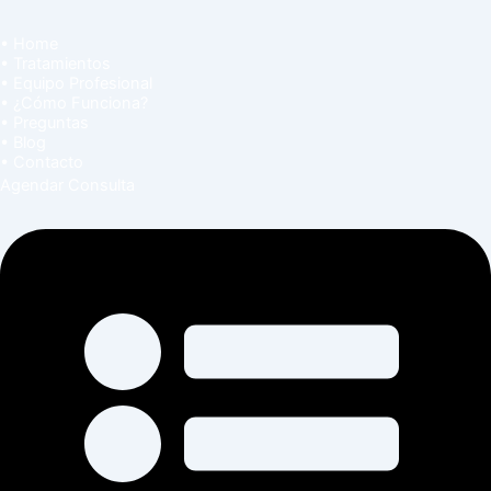
• Home
• Tratamientos
• Equipo Profesional
• ¿Cómo Funciona?
• Preguntas
• Blog
• Contacto
Agendar Consulta