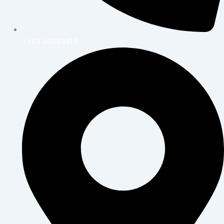
+569 40049413