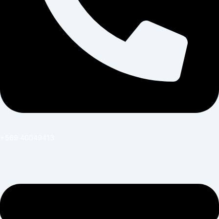
+569 40049413