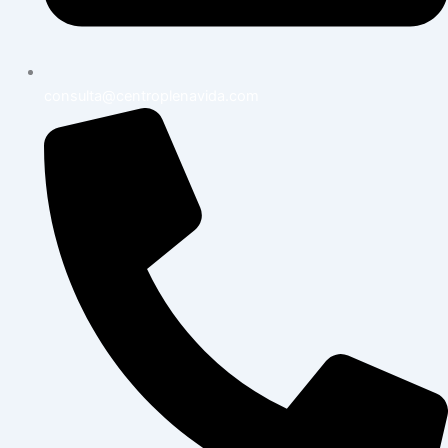
consulta@centroplenavida.com