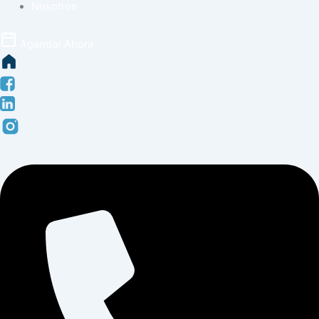
Nosotros
Agendar Ahora