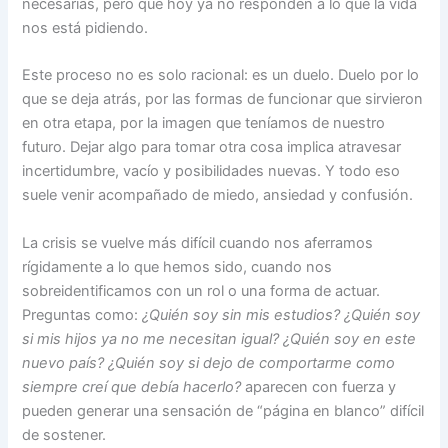
necesarias, pero que hoy ya no responden a lo que la vida
nos está pidiendo.
Este proceso no es solo racional: es un duelo. Duelo por lo
que se deja atrás, por las formas de funcionar que sirvieron
en otra etapa, por la imagen que teníamos de nuestro
futuro. Dejar algo para tomar otra cosa implica atravesar
incertidumbre, vacío y posibilidades nuevas. Y todo eso
suele venir acompañado de miedo, ansiedad y confusión.
La crisis se vuelve más difícil cuando nos aferramos
rígidamente a lo que hemos sido, cuando nos
sobreidentificamos con un rol o una forma de actuar.
Preguntas como:
¿Quién soy sin mis estudios? ¿Quién soy
si mis hijos ya no me necesitan igual? ¿Quién soy en este
nuevo país? ¿Quién soy si dejo de comportarme como
siempre creí que debía hacerlo?
aparecen con fuerza y
pueden generar una sensación de “página en blanco” difícil
de sostener.