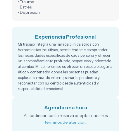
• Trauma
• Estrés
• Depresión
Experiencia Profesional
Mi trabajo integra una mirada clínica sólida con
herramientas intuitivas, permitiéndome comprender
las necesidades específicas de cada persona y ofrecer
un acompañamiento profundo, respetuoso y orientado
al cambio. Mi compromiso es ofrecer un espacio seguro,
ético y contenedor donde las personas puedan
explorar su mundo interno, sanar lo pendiente y
reconectar con su centro desde autenticidad y
responsabilidad emocional.
Agenda una hora
Al continuar con la reserva aceptas nuestros
términos de atención
.